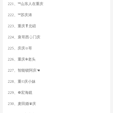
221、℠山东人在重庆
222、℠苏庆涛
223、重庆❣北碚
224、衰哥西♤门庆
225、庆庆⊙哥
226、重庆☬老头
227、智能锁阿庆☚
228、重©庆小妹
229、☸宏海鏡
230、麦田婚♛庆