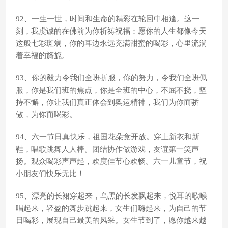
92、一生一世，时间和生命的精彩在轮回中相逢。这一
刻，我虔诚的在佛前为你祈祷祝福：愿你的人生都像今天
这般七彩斑斓，你的耳边永远充满甜蜜的喝彩，心里流淌
着幸福的旖旎。
93、你的毅力令我们全班折服，你的努力，令我们全班佩
服，你是我们班的焦点，你是全班的中心，不屈不挠，坚
持不懈，你让我们真正体会到奥运精神，我们为你而骄
傲，为你而喝彩。
94、六一节日真快乐，祖国花朵竞开放。穿上新衣和新
鞋，唱歌跳舞人人棒。团结协作做游戏，友谊第一笑声
扬。观众喝彩声声起，欢度佳节心欢畅。六一儿童节，祝
小朋友们快乐无比！
95、漂亮的长裙穿起来，乌黑的长发飘起来，悦耳的歌喉
唱起来，轻盈的舞步跳起来，女生们嗨起来，为自己的节
日喝彩，展现自己最美的风采。女生节到了，愿你越来越