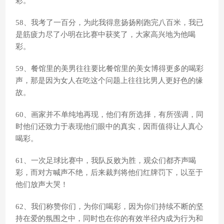
彩。
58、我考了一百分，为此我得意扬扬刚跑完八百米，我已
是筋疲力尽了小明在比赛中获奖了，大家高兴地为他喝
彩。
59、餐馆里的美男往往要比餐馆里的美女博得更多的喝彩
声，那是因为女人在吃这个问题上往往比男人更好色的缘
故。
60、画家并不单纯地再现，他们有所选择，有所强调，同
时他们还致力于表现他们眼中的真实，因而值得让人真心
喝彩。
61、一次足球比赛中，我队反败为胜，观众们都齐声喝
彩，而对方喊声不绝，后来裁判将他们红牌罚下，以至于
他们放声大哭！
62、我们称赞你们，为你们喝彩，因为你们持续不断的坚
持在爱的氛围之中，同时也在你的有效半径内成为行为和