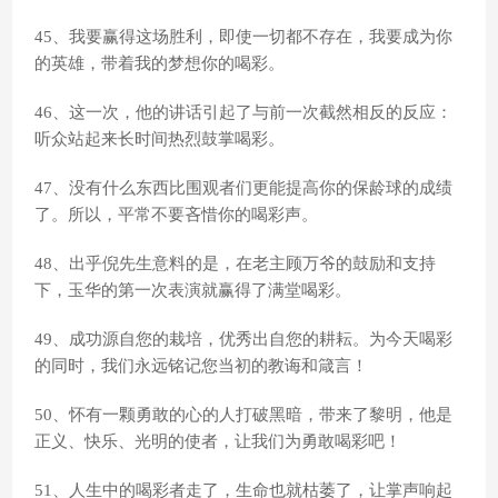
45、我要赢得这场胜利，即使一切都不存在，我要成为你
的英雄，带着我的梦想你的喝彩。
46、这一次，他的讲话引起了与前一次截然相反的反应：
听众站起来长时间热烈鼓掌喝彩。
47、没有什么东西比围观者们更能提高你的保龄球的成绩
了。所以，平常不要吝惜你的喝彩声。
48、出乎倪先生意料的是，在老主顾万爷的鼓励和支持
下，玉华的第一次表演就赢得了满堂喝彩。
49、成功源自您的栽培，优秀出自您的耕耘。为今天喝彩
的同时，我们永远铭记您当初的教诲和箴言！
50、怀有一颗勇敢的心的人打破黑暗，带来了黎明，他是
正义、快乐、光明的使者，让我们为勇敢喝彩吧！
51、人生中的喝彩者走了，生命也就枯萎了，让掌声响起