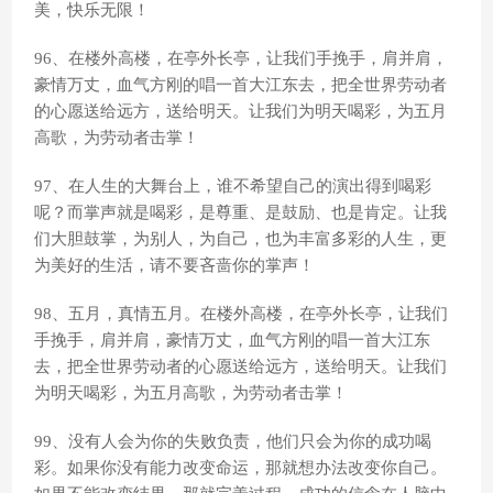
美，快乐无限！
96、在楼外高楼，在亭外长亭，让我们手挽手，肩并肩，
豪情万丈，血气方刚的唱一首大江东去，把全世界劳动者
的心愿送给远方，送给明天。让我们为明天喝彩，为五月
高歌，为劳动者击掌！
97、在人生的大舞台上，谁不希望自己的演出得到喝彩
呢？而掌声就是喝彩，是尊重、是鼓励、也是肯定。让我
们大胆鼓掌，为别人，为自己，也为丰富多彩的人生，更
为美好的生活，请不要吝啬你的掌声！
98、五月，真情五月。在楼外高楼，在亭外长亭，让我们
手挽手，肩并肩，豪情万丈，血气方刚的唱一首大江东
去，把全世界劳动者的心愿送给远方，送给明天。让我们
为明天喝彩，为五月高歌，为劳动者击掌！
99、没有人会为你的失败负责，他们只会为你的成功喝
彩。如果你没有能力改变命运，那就想办法改变你自己。