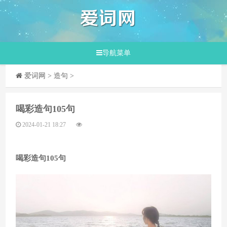
导航菜单
爱词网
>
造句
>
​喝彩造句105句
2024-01-21 18:27
喝彩造句105句