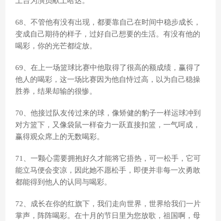
上台为演员献上哈达。
68、不管他有没有出现，都要靠自己在时间中稳步成长，
变成自己期待的样子，过好自己想要的生活。有没有他的
喝彩，你的光芒都绽放。
69、在上一场篮球比赛中他取得了很高的额成绩，赢得了
他人的喝彩，这一场比赛因为他自恃过高，以为自己稳操
胜券，结果却输的很惨。
70、他接过队友传过来的球，像矫健的豹子一样运球冲到
对方篮下，又像袋鼠一样奋力一跃直接扣篮，一气呵成，
赢得观众席上的无数喝彩。
71、一颗心需要拥抱好久才能将它捂热，可一松手，它可
能立马便会变凉，因此她不愿松手，即便并非每一次勇敢
都能得到他人的认同与喝彩。
72、成长在你的红旗下，我们走向世界，世界给我们一片
掌声，阵阵喝彩。在十月的节日里为您放歌，祖国啊，母