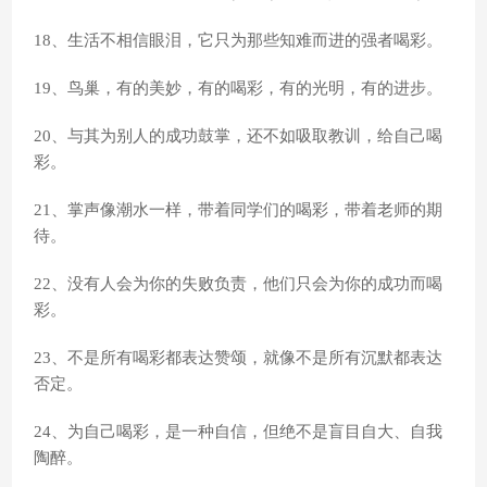
18、生活不相信眼泪，它只为那些知难而进的强者喝彩。
19、鸟巢，有的美妙，有的喝彩，有的光明，有的进步。
20、与其为别人的成功鼓掌，还不如吸取教训，给自己喝
彩。
21、掌声像潮水一样，带着同学们的喝彩，带着老师的期
待。
22、没有人会为你的失败负责，他们只会为你的成功而喝
彩。
23、不是所有喝彩都表达赞颂，就像不是所有沉默都表达
否定。
24、为自己喝彩，是一种自信，但绝不是盲目自大、自我
陶醉。