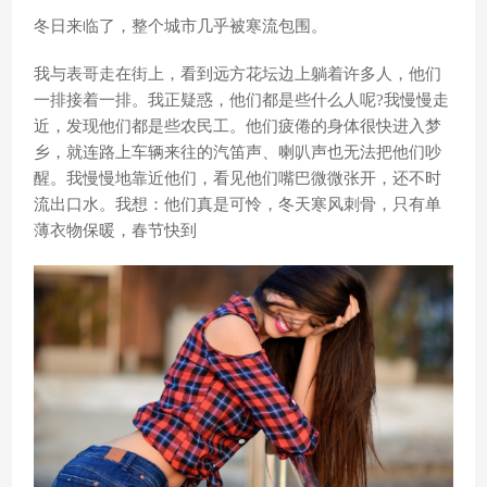
冬日来临了，整个城市几乎被寒流包围。
我与表哥走在街上，看到远方花坛边上躺着许多人，他们
一排接着一排。我正疑惑，他们都是些什么人呢?我慢慢走
近，发现他们都是些农民工。他们疲倦的身体很快进入梦
乡，就连路上车辆来往的汽笛声、喇叭声也无法把他们吵
醒。我慢慢地靠近他们，看见他们嘴巴微微张开，还不时
流出口水。我想：他们真是可怜，冬天寒风刺骨，只有单
薄衣物保暖，春节快到