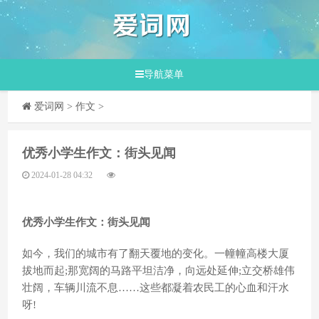
导航菜单
爱词网
>
作文
>
​优秀小学生作文：街头见闻
2024-01-28 04:32
优秀小学生作文：街头见闻
如今，我们的城市有了翻天覆地的变化。一幢幢高楼大厦
拔地而起;那宽阔的马路平坦洁净，向远处延伸;立交桥雄伟
壮阔，车辆川流不息……这些都凝着农民工的心血和汗水
呀!