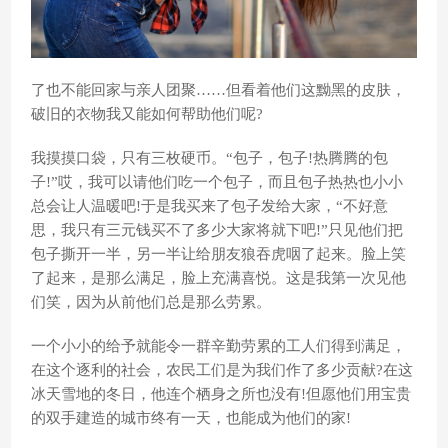
了也不能回家与亲人团聚……但看着他们这黝黑的皮肤，
破旧的衣物我又能如何帮助他们呢?
我摸摸口袋，只有三枚硬币。“包子，包子!热腾腾的包
子!”哎，我可以请他们吃一个包子，而且包子热热也小小
总会让人温暖吧!于是我买来了包子发给大家，“不好意
思，我只有三元钱买不了多少大家将就下吧!”只见他们把
包子撕开一半，另一半让给朋友狼吞虎咽了起来。脸上笑
了起来，是那么满足，脸上充满喜悦。这是我第一次见他
们笑，因为从前他们总是那么劳累。
一个小小的给予就能令一群辛勤劳累的工人们得到满足，
在这个逐利的社会，农民工们是为我们作了多少贡献?在这
冰天雪地的冬日，他连个栖身之所也没有!但愿他们用宝贵
的双手建造的城市终有一天，也能成为他们的家!