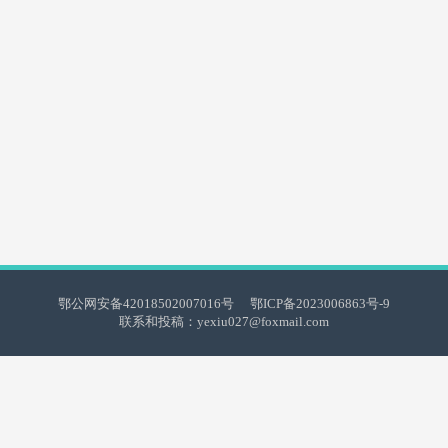
鄂公网安备42018502007016号
鄂ICP备2023006863号-9
联系和投稿：yexiu027@foxmail.com