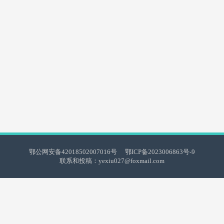
鄂公网安备42018502007016号
鄂ICP备2023006863号-9
联系和投稿：yexiu027@foxmail.com