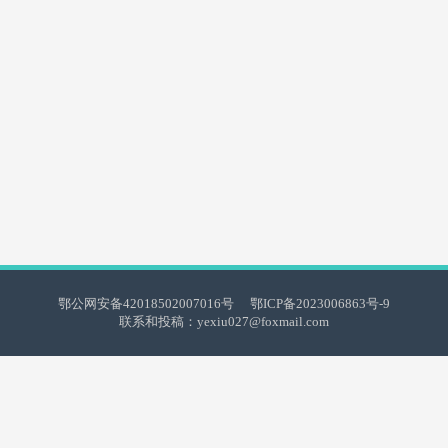
鄂公网安备42018502007016号
鄂ICP备2023006863号-9
联系和投稿：yexiu027@foxmail.com