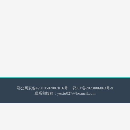
鄂公网安备42018502007016号
鄂ICP备2023006863号-9
联系和投稿：yexiu027@foxmail.com