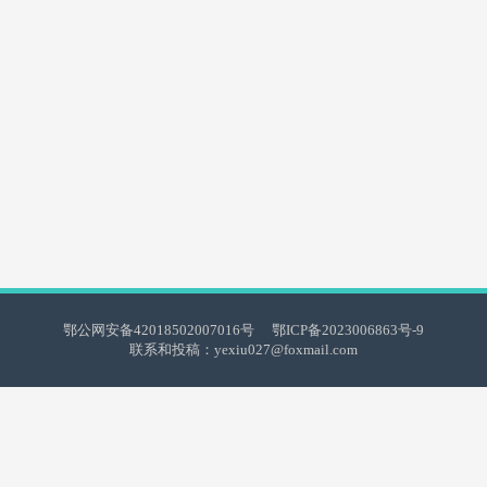
鄂公网安备42018502007016号
鄂ICP备2023006863号-9
联系和投稿：yexiu027@foxmail.com