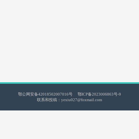
鄂公网安备42018502007016号
鄂ICP备2023006863号-9
联系和投稿：yexiu027@foxmail.com